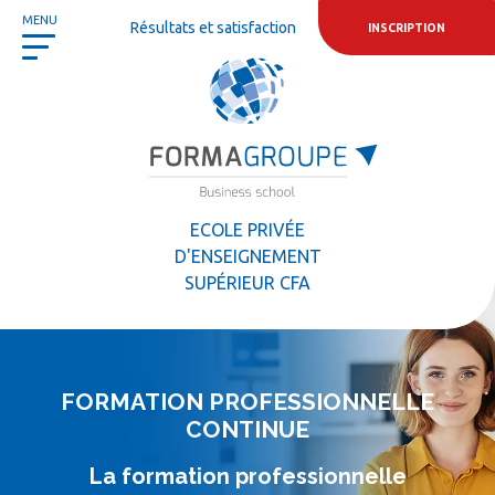
Panneau de gestion des cookies
MENU
Résultats et satisfaction
INSCRIPTION
ECOLE PRIVÉE
D'ENSEIGNEMENT
SUPÉRIEUR CFA
FORMATION PROFESSIONNELLE
CONTINUE
La formation professionnelle