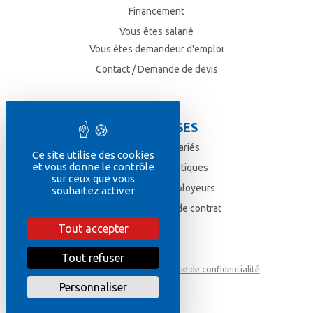
Financement
Vous êtes salarié
Vous êtes demandeur d'emploi
Contact / Demande de devis
ENTREPRISES
Formez vos salariés
Ce site utilise des cookies
et vous donne le contrôle
Formations esthétiques
sur ceux que vous
Vos avantages employeurs
souhaitez activer
Déposez une offre de contrat
Tout accepter
Tout refuser
Mentions légales
Politique de confidentialité
Personnaliser