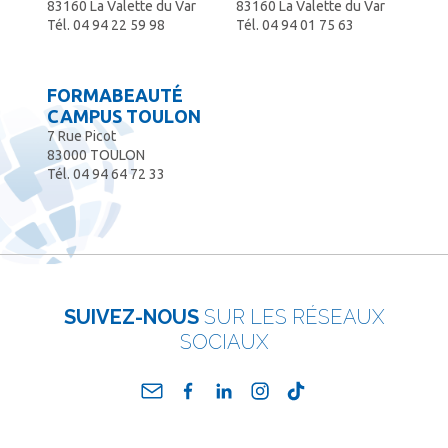
83160 La Valette du Var
83160 La Valette du Var
Tél.
04 94 22 59 98
Tél.
04 94 01 75 63
FORMABEAUTÉ
CAMPUS TOULON
7 Rue Picot
83000 TOULON
Tél.
04 94 64 72 33
SUIVEZ-NOUS
SUR LES RÉSEAUX
SOCIAUX