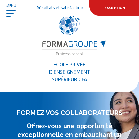
Panneau de gestion des cookies
MENU
Résultats et satisfaction
INSCRIPTION
ECOLE PRIVÉE
D'ENSEIGNEMENT
SUPÉRIEUR CFA
FORMEZ VOS COLLABORATEURS
Offrez-vous une opportunité
exceptionnelle en embauchant un