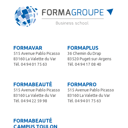
FORMAVAR
FORMAPLUS
515 Avenue Pablo Picasso
36 Chemin du Drap
83160 La Valette du Var
83520 Puget-sur-Argens
Tél.
04 94 01 75 63
Tél.
04 94 17 08 40
FORMABEAUTÉ
FORMAPRO
515 Avenue Pablo Picasso
515 Avenue Pablo Picasso
83160 La Valette du Var
83160 La Valette du Var
Tél.
04 94 22 59 98
Tél.
04 94 01 75 63
FORMABEAUTÉ
CAMPUS TOULON