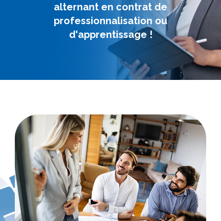
alternant en contrat de
professionnalisation ou
d'apprentissage !