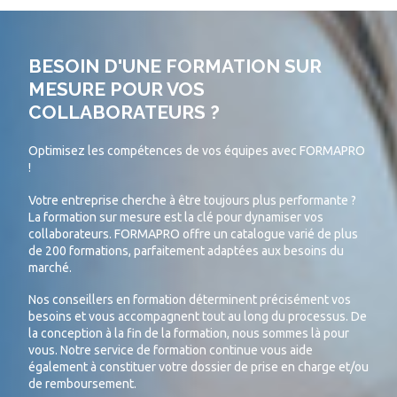
BESOIN D'UNE FORMATION SUR
MESURE POUR VOS
COLLABORATEURS ?
Optimisez les compétences de vos équipes avec FORMAPRO
!
Votre entreprise cherche à être toujours plus performante ?
La formation sur mesure est la clé pour dynamiser vos
collaborateurs. FORMAPRO offre un catalogue varié de plus
de 200 formations, parfaitement adaptées aux besoins du
marché.
Nos conseillers en formation déterminent précisément vos
besoins et vous accompagnent tout au long du processus. De
la conception à la fin de la formation, nous sommes là pour
vous. Notre service de formation continue vous aide
également à constituer votre dossier de prise en charge et/ou
de remboursement.