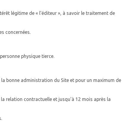
rêt légitime de « l'éditeur », à savoir le traitement de
nes concernées.
 personne physique tierce.
à la bonne administration du Site et pour un maximum de
la relation contractuelle et jusqu'à 12 mois après la
.