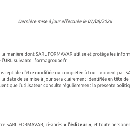
Dernière mise à jour effectuée le 07/08/2026
ur la manière dont SARL FORMAVAR utilise et protège les infor
e l'URL suivante : formagroupe.fr.
est susceptible d'être modifiée ou complétée à tout moment p
 la date de sa mise à jour sera clairement identifiée en tête d
équent que l'utilisateur consulte régulièrement la présente poli
 entre SARL FORMAVAR, ci-après
« l'éditeur »
, et toute personn