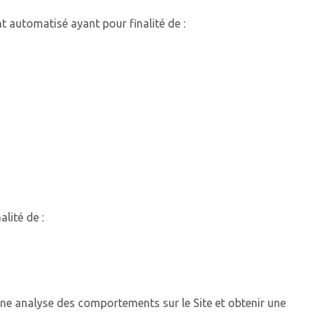
nt automatisé ayant pour finalité de :
lité de :
r une analyse des comportements sur le Site et obtenir une