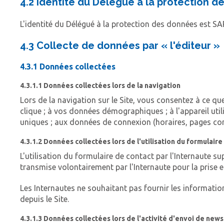
4.2 Identité du Délégué à la protection 
L'identité du Délégué à la protection des données est
4.3 Collecte de données par « l'éditeur »
4.3.1 Données collectées
4.3.1.1 Données collectées lors de la navigation
Lors de la navigation sur le Site, vous consentez à ce que «
clique ; à vos données démographiques ; à l'appareil util
uniques ; aux données de connexion (horaires, pages consul
4.3.1.2 Données collectées lors de l'utilisation du formulaire
L'utilisation du formulaire de contact par l'Internaute s
transmise volontairement par l'Internaute pour la prise 
Les Internautes ne souhaitant pas fournir les informatio
depuis le Site.
4.3.1.3 Données collectées lors de l'activité d'envoi de news