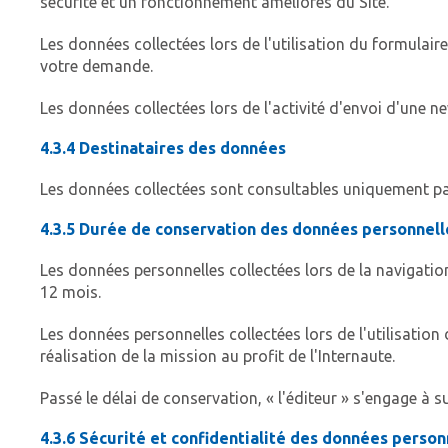
sécurité et un fonctionnement améliorés du Site.
Les données collectées lors de l'utilisation du formulaire
votre demande.
Les données collectées lors de l'activité d'envoi d'une 
4.3.4 Destinataires des données
Les données collectées sont consultables uniquement par 
4.3.5 Durée de conservation des données personnell
Les données personnelles collectées lors de la navigat
12 mois.
Les données personnelles collectées lors de l'utilisation
réalisation de la mission au profit de l'Internaute.
Passé le délai de conservation, « l'éditeur » s'engage à
4.3.6 Sécurité et confidentialité des données person