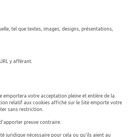
uelle, tel que textes, images, designs, présentations,
'URL y afférant.
te emportera votre acceptation pleine et entière de la
tion relatif aux cookies affiché sur le Site emporte votre
er sans restriction.
d'apporter preuve contraire.
té juridique nécessaire pour cela ou qu'ils aient au