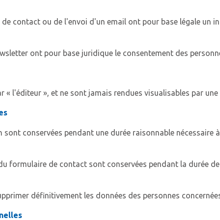
 de contact ou de l'envoi d'un email ont pour base légale un inté
newsletter ont pour base juridique le consentement des person
« l'éditeur », et ne sont jamais rendues visualisables par une
es
ion sont conservées pendant une durée raisonnable nécessaire 
 du formulaire de contact sont conservées pendant la durée de 
 supprimer définitivement les données des personnes concernées
nelles