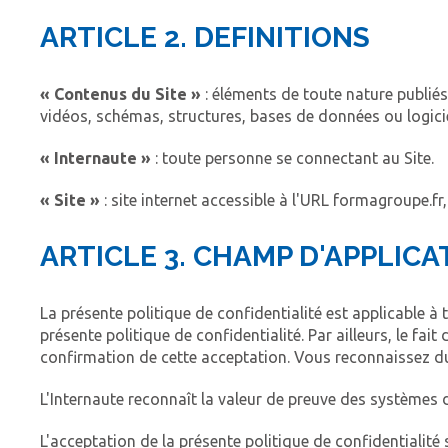
ARTICLE 2. DEFINITIONS
« Contenus du Site »
: éléments de toute nature publiés 
vidéos, schémas, structures, bases de données ou logicie
« Internaute »
: toute personne se connectant au Site.
« Site »
: site internet accessible à l'URL formagroupe.fr,
ARTICLE 3. CHAMP D'APPLICA
La présente politique de confidentialité est applicable à 
présente politique de confidentialité. Par ailleurs, le fa
confirmation de cette acceptation. Vous reconnaissez du 
L'Internaute reconnaît la valeur de preuve des systèmes d
L'acceptation de la présente politique de confidentialité 