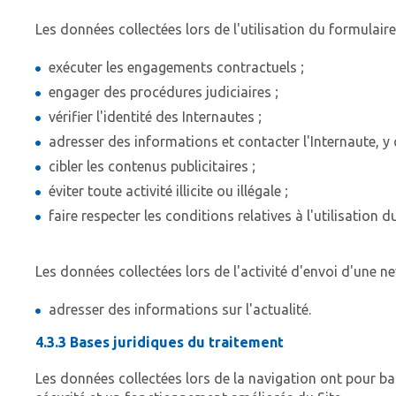
Les données collectées lors de l'utilisation du formulaire
exécuter les engagements contractuels ;
engager des procédures judiciaires ;
vérifier l'identité des Internautes ;
adresser des informations et contacter l'Internaute, y 
cibler les contenus publicitaires ;
éviter toute activité illicite ou illégale ;
faire respecter les conditions relatives à l'utilisation du
Les données collectées lors de l'activité d'envoi d'une ne
adresser des informations sur l'actualité.
4.3.3 Bases juridiques du traitement
Les données collectées lors de la navigation ont pour base