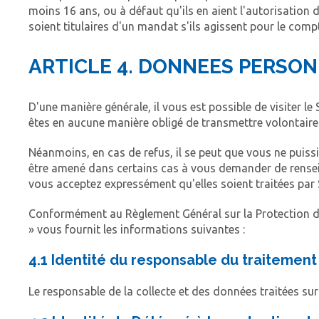
moins 16 ans, ou à défaut qu'ils en aient l'autorisation d
soient titulaires d'un mandat s'ils agissent pour le com
ARTICLE 4. DONNEES PERSO
D'une manière générale, il vous est possible de visiter
êtes en aucune manière obligé de transmettre volontairem
Néanmoins, en cas de refus, il se peut que vous ne puissi
être amené dans certains cas à vous demander de rensei
vous acceptez expressément qu'elles soient traitées par
Conformément au Règlement Général sur la Protection des 
» vous fournit les informations suivantes :
4.1 Identité du responsable du traitement
Le responsable de la collecte et des données traitées s