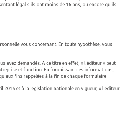
sentant légal s'ils ont moins de 16 ans, ou encore qu'ils
ersonnelle vous concernant. En toute hypothèse, vous
s avez demandés. A ce titre en effet, « l'éditeur » peut
eprise et fonction. En fournissant ces informations,
'aux fins rappelées à la fin de chaque formulaire.
16 et à la législation nationale en vigueur, « l'éditeur