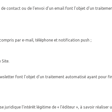
 de contact ou de l'envoi d'un email font l'objet d'un traiteme
compris par e-mail, téléphone et notification push ;
 Site.
wsletter font l'objet d'un traitement automatisé ayant pour fina
 juridique l'intérêt légitime de « l'éditeur », à savoir réalise