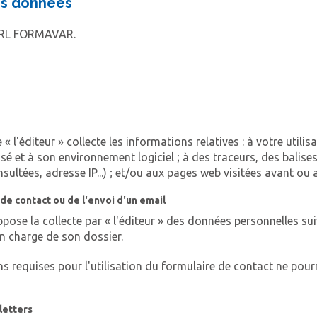
des données
 SARL FORMAVAR.
 l'éditeur » collecte les informations relatives : à votre utilisa
isé et à son environnement logiciel ; à des traceurs, des balise
tées, adresse IP...) ; et/ou aux pages web visitées avant ou ap
 de contact ou de l'envoi d'un email
uppose la collecte par « l'éditeur » des données personnelles 
en charge de son dossier.
ns requises pour l'utilisation du formulaire de contact ne pou
letters