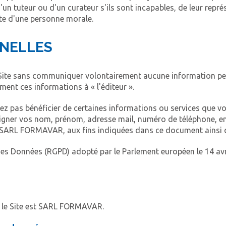
'un tuteur ou d'un curateur s'ils sont incapables, de leur repré
pte d'une personne morale.
NNELLES
 le Site sans communiquer volontairement aucune information p
ent ces informations à « l'éditeur ».
ez pas bénéficier de certaines informations ou services que vou
gner vos nom, prénom, adresse mail, numéro de téléphone, entr
 SARL FORMAVAR, aux fins indiquées dans ce document ainsi qu
Données (RGPD) adopté par le Parlement européen le 14 avril 20
ur le Site est SARL FORMAVAR.