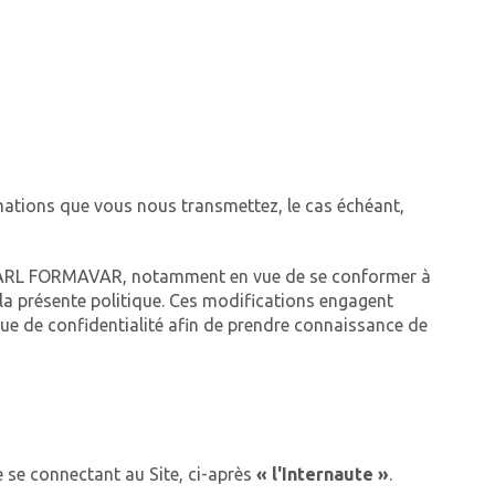
mations que vous nous transmettez, le cas échéant,
ar SARL FORMAVAR, notamment en vue de se conformer à
e la présente politique. Ces modifications engagent
tique de confidentialité afin de prendre connaissance de
e se connectant au Site, ci-après
« l'Internaute »
.