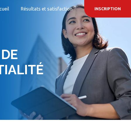
cueil
Résultats et satisfaction
INSCRIPTION
 DE
IALITÉ