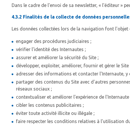
Dans le cadre de l'envoi de sa newsletter, « l'éditeur » pe
4.3.2 Finalités de la collecte de données personnelle
Les données collectées lors de la navigation font l'objet
engager des procédures judiciaires ;
vérifier l'identité des Internautes ;
assurer et améliorer la sécurité du Site ;
développer, exploiter, améliorer, fournir et gérer le Site 
adresser des informations et contacter l'Internaute, y 
partager des contenus du Site avec d'autres personnes
réseaux sociaux ;
contextualiser et améliorer l'expérience de l'Internaute 
cibler les contenus publicitaires ;
éviter toute activité illicite ou illégale ;
faire respecter les conditions relatives à l'utilisation du