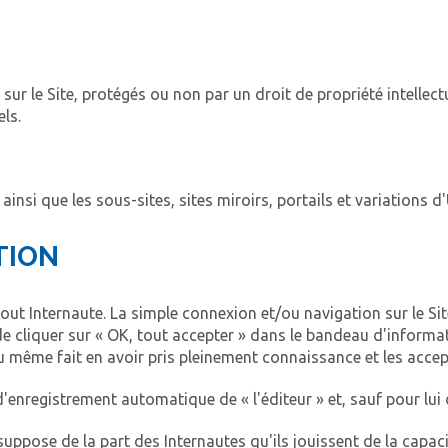
sur le Site, protégés ou non par un droit de propriété intellect
ls.
 ainsi que les sous-sites, sites miroirs, portails et variations d
TION
tout Internaute. La simple connexion et/ou navigation sur le Si
it de cliquer sur « OK, tout accepter » dans le bandeau d'informa
même fait en avoir pris pleinement connaissance et les accept
'enregistrement automatique de « l'éditeur » et, sauf pour lui 
suppose de la part des Internautes qu'ils jouissent de la capaci