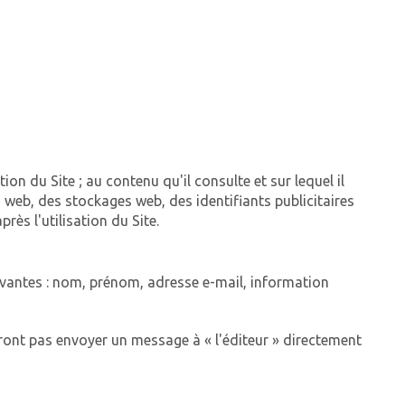
tion du Site ; au contenu qu'il consulte et sur lequel il
s web, des stockages web, des identifiants publicitaires
rès l'utilisation du Site.
suivantes : nom, prénom, adresse e-mail, information
rront pas envoyer un message à « l'éditeur » directement