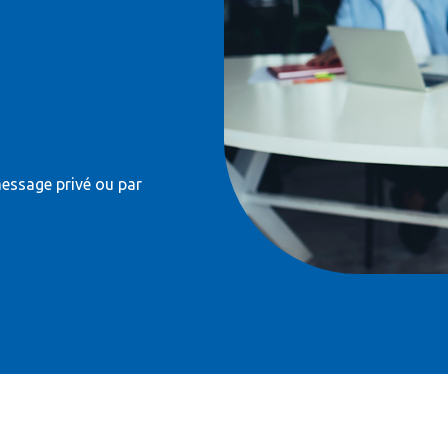
message privé ou par