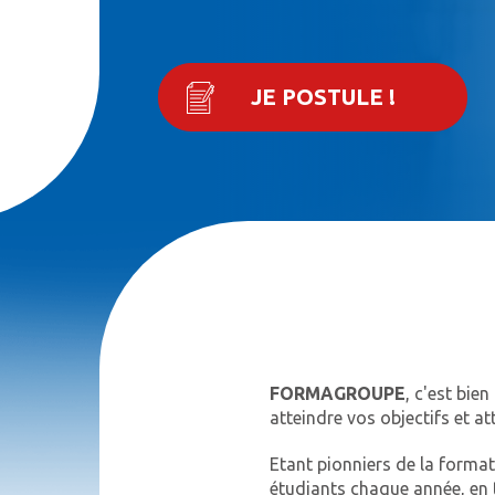
JE POSTULE !
FORMAGROUPE
, c'est bie
atteindre vos objectifs et att
Etant pionniers de la forma
étudiants chaque année, en t