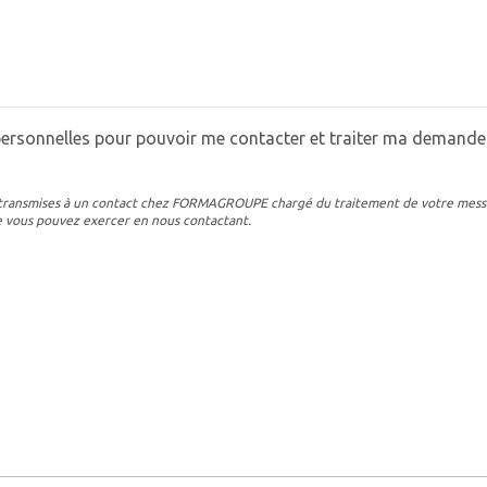
sonnelles pour pouvoir me contacter et traiter ma demande.
 et transmises à un contact chez FORMAGROUPE chargé du traitement de votre mess
ue vous pouvez exercer en nous contactant.