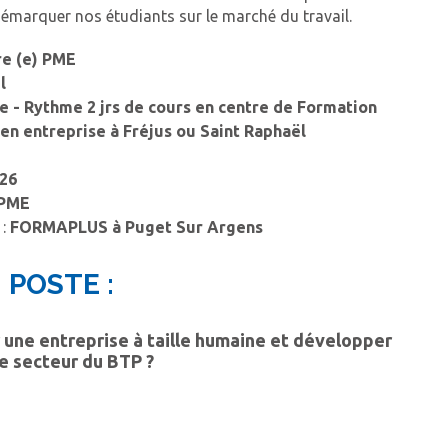
démarquer nos étudiants sur le marché du travail.
re (e) PME
ël
e - Rythme 2 jrs de cours en centre de Formation
en entreprise à Fréjus ou Saint Raphaël
26
PME
 :
FORMAPLUS à Puget Sur Argens
 POSTE :
 une entreprise à taille humaine et développer
e secteur du BTP ?