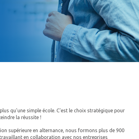
n plus qu'une simple école. C'est le choix stratégique pour
eindre la réussite !
tion supérieure en alternance, nous formons plus de 900
ravaillant en collaboration avec nos entreprises