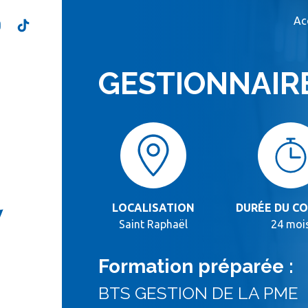
Ac
GESTIONNAIR
LOCALISATION
DURÉE DU C
Saint Raphaël
24 moi
Formation préparée :
BTS GESTION DE LA PME