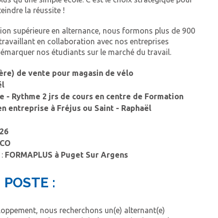
eindre la réussite !
tion supérieure en alternance, nous formons plus de 900
ravaillant en collaboration avec nos entreprises
démarquer nos étudiants sur le marché du travail.
(ère) de vente pour magasin de vélo
ël
e - Rythme 2 jrs de cours en centre de Formation
en entreprise à Fréjus ou Saint - Raphaël
26
MCO
 :
FORMAPLUS à Puget Sur Argens
 POSTE :
loppement, nous recherchons un(e) alternant(e)