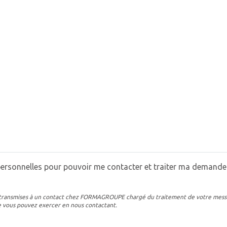
sonnelles pour pouvoir me contacter et traiter ma demande.
 et transmises à un contact chez FORMAGROUPE chargé du traitement de votre mess
ue vous pouvez exercer en nous contactant.