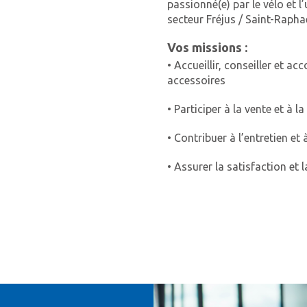
passionné(e) par le vélo et l
secteur Fréjus / Saint-Raphaë
Vos missions :
• Accueillir, conseiller et a
accessoires
• Participer à la vente et à
• Contribuer à l’entretien et
• Assurer la satisfaction et l