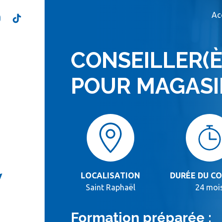
Ac
CONSEILLER(È
POUR MAGASI
LOCALISATION
DURÉE DU C
Saint Raphaël
24 moi
Formation préparée :