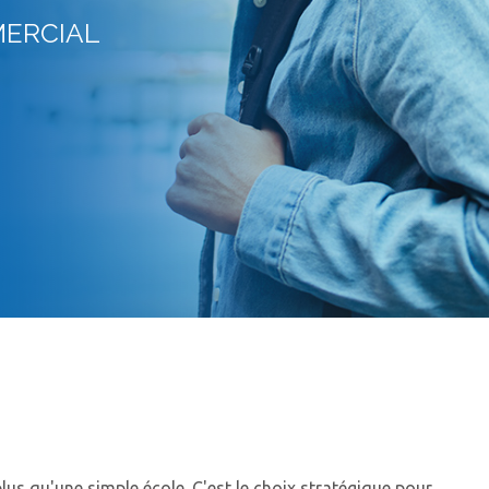
ERCIAL
s qu'une simple école. C'est le choix stratégique pour