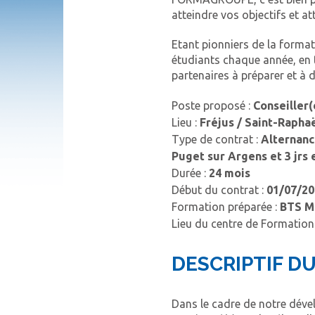
atteindre vos objectifs et att
Etant pionniers de la forma
étudiants chaque année, en t
partenaires à préparer et à 
Poste proposé :
Conseiller
Lieu :
Fréjus / Saint-Rapha
Type de contrat :
Alternanc
Puget sur Argens et 3 jrs 
Durée :
24 mois
Début du contrat :
01/07/20
Formation préparée :
BTS 
Lieu du centre de Formation
DESCRIPTIF DU
Dans le cadre de notre déve