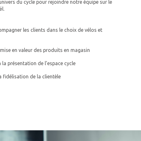
’univers du cycle pour rejoindre notre équipe sur le
l.
ccompagner les clients dans le choix de vélos et
 la mise en valeur des produits en magasin
 à la présentation de l’espace cycle
a fidélisation de la clientèle