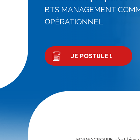
BTS MANAGEMENT COMM
OPÉRATIONNEL
JE POSTULE !
FORMAGROUPE, c'est bien plu