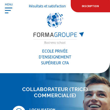
Panneau de gestion des cookies
MENU
Résultats et satisfaction
INSCRIPTION
ECOLE PRIVÉE
D'ENSEIGNEMENT
SUPÉRIEUR CFA
COLLABORATEUR (TRICE)
COMMERCIAL(E)
LOCALISATION