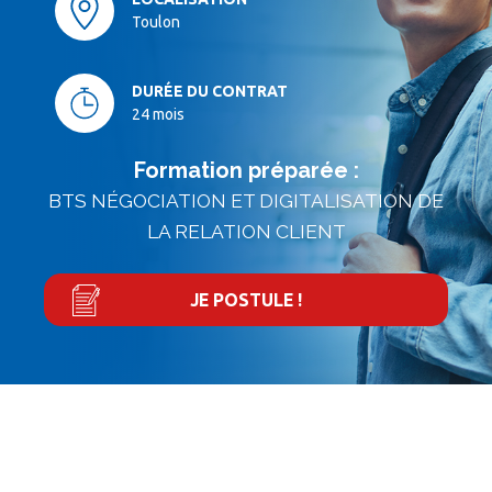
Toulon
DURÉE DU CONTRAT
24 mois
Formation préparée :
BTS NÉGOCIATION ET DIGITALISATION DE
LA RELATION CLIENT
JE POSTULE !