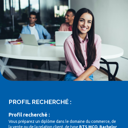
PROFIL RECHERCHÉ :
Profil recherché :
Vous préparez un diplôme dans le domaine du commerce, de
la vente ou de la relation client, de type
BTS MCO, Bachelor