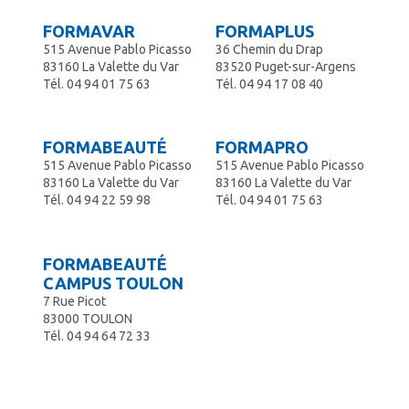
FORMAVAR
FORMAPLUS
515 Avenue Pablo Picasso
36 Chemin du Drap
83160 La Valette du Var
83520 Puget-sur-Argens
Tél.
04 94 01 75 63
Tél.
04 94 17 08 40
FORMABEAUTÉ
FORMAPRO
515 Avenue Pablo Picasso
515 Avenue Pablo Picasso
83160 La Valette du Var
83160 La Valette du Var
Tél.
04 94 22 59 98
Tél.
04 94 01 75 63
FORMABEAUTÉ
CAMPUS TOULON
7 Rue Picot
83000 TOULON
Tél.
04 94 64 72 33