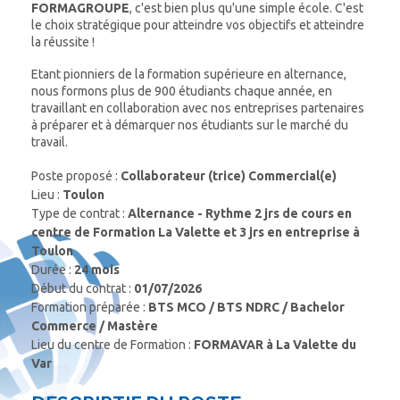
FORMAGROUPE
, c'est bien plus qu'une simple école. C'est
le choix stratégique pour atteindre vos objectifs et atteindre
la réussite !
Etant pionniers de la formation supérieure en alternance,
nous formons plus de 900 étudiants chaque année, en
travaillant en collaboration avec nos entreprises partenaires
à préparer et à démarquer nos étudiants sur le marché du
travail.
Poste proposé :
Collaborateur (trice) Commercial(e)
Lieu :
Toulon
Type de contrat :
Alternance - Rythme 2 jrs de cours en
centre de Formation La Valette et 3 jrs en entreprise à
Toulon
Durée :
24 mois
Début du contrat :
01/07/2026
Formation préparée :
BTS
MCO / BTS NDRC / Bachelor
Commerce / Mastère
Lieu du centre de Formation :
FORMAVAR à La Valette du
Var