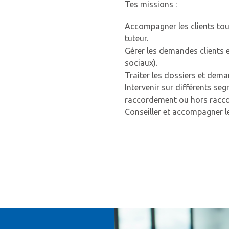
Tes missions :
Accompagner les clients tout
tuteur.
Gérer les demandes clients 
sociaux).
Traiter les dossiers et dem
Intervenir sur différents seg
raccordement ou hors racc
Conseiller et accompagner le