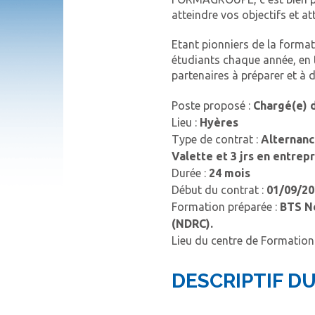
atteindre vos objectifs et att
Etant pionniers de la forma
étudiants chaque année, en t
partenaires à préparer et à 
Poste proposé :
Chargé(e) d
Lieu :
Hyères
Type de contrat :
Alternanc
Valette et 3 jrs en entrep
Durée :
24 mois
Début du contrat :
01/09/20
Formation préparée :
BTS
N
(NDRC).
Lieu du centre de Formation
DESCRIPTIF DU