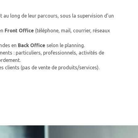
 au long de leur parcours, sous la supervision d’un
en
Front Office
(téléphone, mail, courrier, réseaux
andes en
Back Office
selon le planning.
ments : particuliers, professionnels, activités de
ordement.
s clients (pas de vente de produits/services).