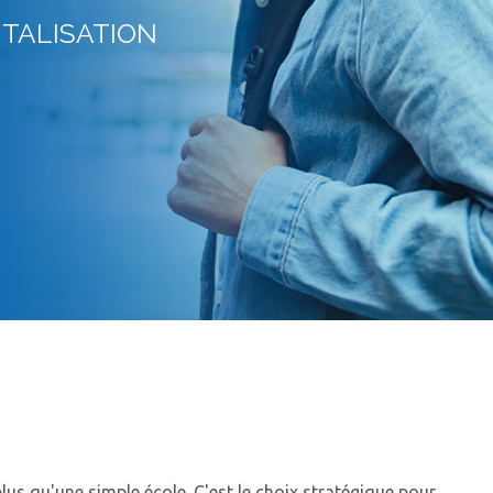
ITALISATION
s qu'une simple école. C'est le choix stratégique pour