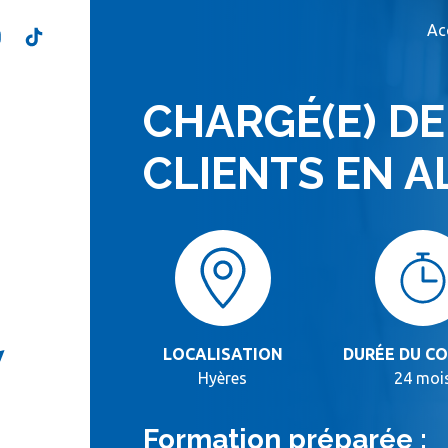
Ac
CHARGÉ(E) DE
CLIENTS EN 
LOCALISATION
DURÉE DU C
Hyères
24 moi
Formation préparée :