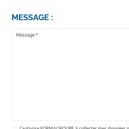
MESSAGE :
J'autorise FORMAGROUPE à collecter mes données per