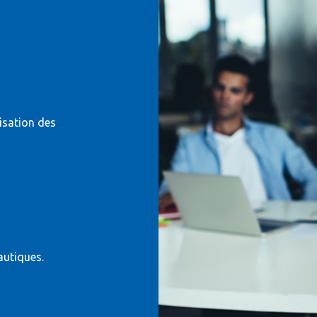
isation des
autiques.