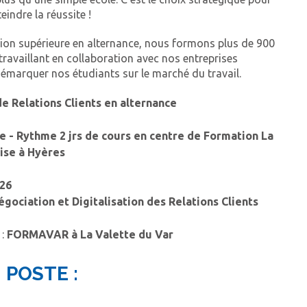
eindre la réussite !
tion supérieure en alternance, nous formons plus de 900
ravaillant en collaboration avec nos entreprises
démarquer nos étudiants sur le marché du travail.
e Relations Clients en alternance
e - Rythme 2 jrs de cours en centre de Formation La
rise à Hyères
26
égociation et Digitalisation des Relations Clients
 :
FORMAVAR à La Valette du Var
 POSTE :