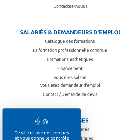
Contactez-nous !
SALARIÉS & DEMANDEURS D'EMPLOI
Catalogue des formations
La formation professionnelle continue
Formations esthétiques
Financement
Vous êtes salarié
Vous êtes demandeur d'emploi
Contact / Demande de devis
ENTREPRISES
Formez vos salariés
Ce site utilise des cookies
et vous donne le contrôle
Formations esthétiques