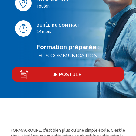
Toulon
DURÉE DU CONTRAT
24 mois
Formation préparée :
BTS COMMUNICATION
JE POSTULE !
FORMAGROUPE, c'est bien plus qu'une simple école. C'est le
choix stratégique pour atteindre vos objectifs et atteindre la