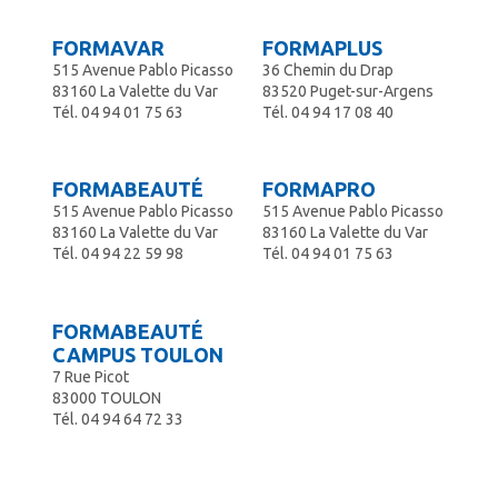
FORMAVAR
FORMAPLUS
515 Avenue Pablo Picasso
36 Chemin du Drap
83160 La Valette du Var
83520 Puget-sur-Argens
Tél.
04 94 01 75 63
Tél.
04 94 17 08 40
FORMABEAUTÉ
FORMAPRO
515 Avenue Pablo Picasso
515 Avenue Pablo Picasso
83160 La Valette du Var
83160 La Valette du Var
Tél.
04 94 22 59 98
Tél.
04 94 01 75 63
FORMABEAUTÉ
CAMPUS TOULON
7 Rue Picot
83000 TOULON
Tél.
04 94 64 72 33