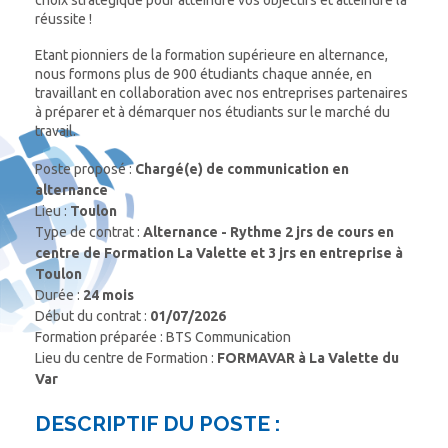
réussite !
Etant pionniers de la formation supérieure en alternance,
nous formons plus de 900 étudiants chaque année, en
travaillant en collaboration avec nos entreprises partenaires
à préparer et à démarquer nos étudiants sur le marché du
travail.
Poste proposé :
Chargé(e) de communication en
alternance
Lieu :
Toulon
Type de contrat :
Alternance - Rythme 2 jrs de cours en
centre de Formation La Valette et 3 jrs en entreprise à
Toulon
Durée :
24 mois
Début du contrat :
01/07/2026
Formation préparée : BTS Communication
Lieu du centre de Formation :
FORMAVAR à La Valette du
Var
DESCRIPTIF DU POSTE :