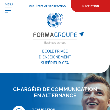
Panneau de gestion des cookies
MENU
Résultats et satisfaction
INSCRIPTION
ECOLE PRIVÉE
D'ENSEIGNEMENT
SUPÉRIEUR CFA
CHARGÉ(E) DE COMMUNICATION
EN ALTERNANCE
LOCALISATION