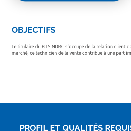
OBJECTIFS
Le titulaire du BTS NDRC s'occupe de la relation client dan
marché, ce technicien de la vente contribue à une part imp
PROFIL ET QUALITÉS REQUI