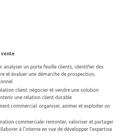
n vente
e: analyser un porte feuille clients, identifier des
uvre et évaluer une démarche de prospection,
ionnel
ation client: négocier et vendre une solution
ntenir une relation client durable
ent commercial: organiser, animer et exploiter un
rmation commerciale: remonter, valoriser et partager
laborer à l'interne en vue de développer l'expertise