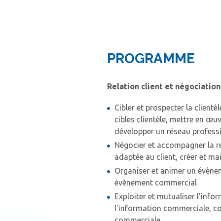
PROGRAMME
Relation client et négociatio
Cibler et prospecter la clientèl
cibles clientèle, mettre en œ
développer un réseau profess
Négocier et accompagner la rel
adaptée au client, créer et mai
Organiser et animer un évènem
évènement commercial
Exploiter et mutualiser l'info
l'information commerciale, col
commerciale