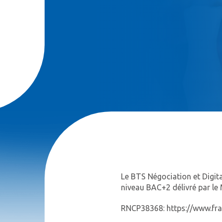
Le BTS Négociation et Digita
niveau BAC+2 délivré par le 
RNCP38368:
https://www.fr