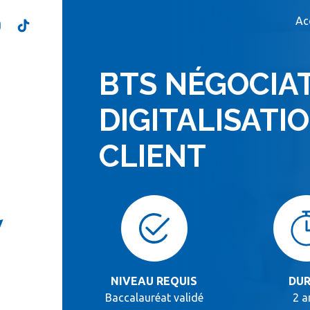
Ac
BTS NÉGOCIAT
DIGITALISATI
CLIENT
NIVEAU REQUIS
DUR
Baccalauréat validé
2 a