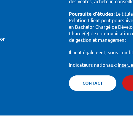
des ventes, acheteur, conseill
Poursuite d'études:
Le titul
Relation Client peut poursuiv
en Bachelor Chargé de Dével
Chargé(e) de communication mé
ion
de gestion et management
Il peut également, sous condit
Indicateurs nationaux:
InserJ
CONTACT