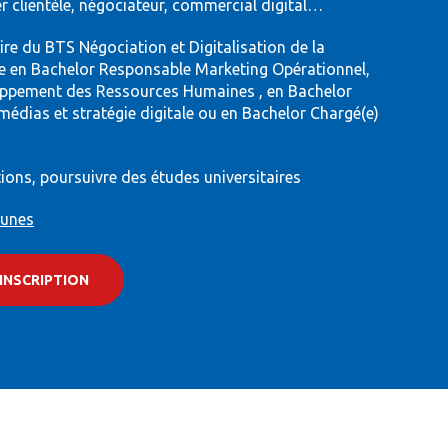
er clientèle, négociateur, commercial digital…
aire du BTS Négociation et Digitalisation de la
re en Bachelor Responsable Marketing Opérationnel,
oppement des Ressources Humaines , en Bachelor
dias et stratégie digitale ou en Bachelor Chargé(e)
ions, poursuivre des études universitaires
eunes
INSCRIPTION