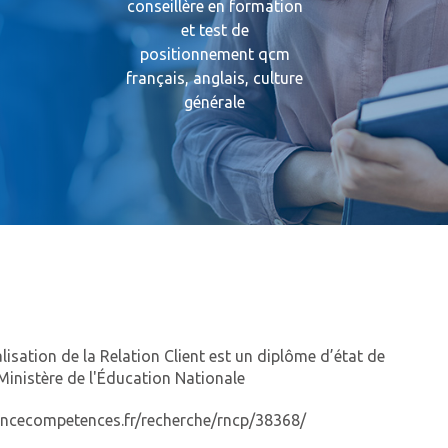
conseillère en formation
et test de
positionnement qcm
français, anglais, culture
générale
lisation de la Relation Client est un diplôme d’état de
Ministère de l'Éducation Nationale
ancecompetences.fr/recherche/rncp/38368/