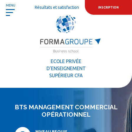
Panneau de gestion des cookies
MENU
Résultats et satisfaction
INSCRIPTION
ECOLE PRIVÉE
D'ENSEIGNEMENT
SUPÉRIEUR CFA
BTS MANAGEMENT COMMERCIAL
OPÉRATIONNEL
NIVEAU REQUIS