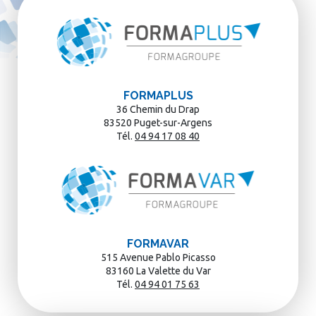
FORMAPLUS
36 Chemin du Drap
83520 Puget-sur-Argens
Tél.
04 94 17 08 40
FORMAVAR
515 Avenue Pablo Picasso
83160 La Valette du Var
Tél.
04 94 01 75 63