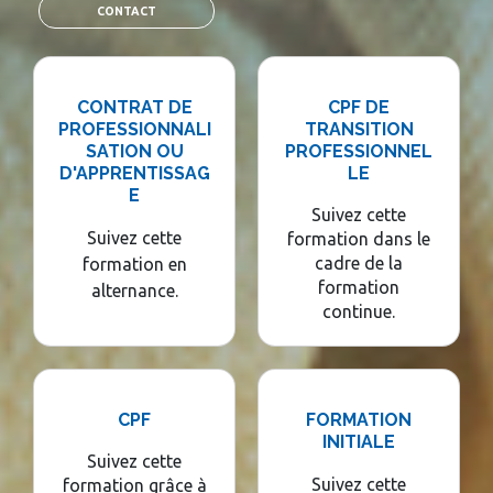
CONTACT
CONTRAT DE
CPF DE
PROFESSIONNALI
TRANSITION
SATION OU
PROFESSIONNEL
D'APPRENTISSAG
LE
E
Suivez cette
Suivez cette
formation dans le
cadre de la
formation en
formation
alternance.
continue.
CPF
FORMATION
INITIALE
Suivez cette
Suivez cette
formation grâce à