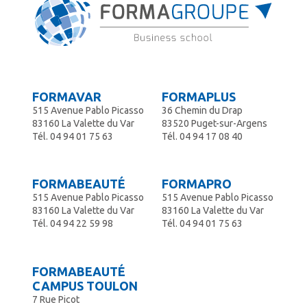
FORMAVAR
FORMAPLUS
515 Avenue Pablo Picasso
36 Chemin du Drap
83160 La Valette du Var
83520 Puget-sur-Argens
Tél.
04 94 01 75 63
Tél.
04 94 17 08 40
FORMABEAUTÉ
FORMAPRO
515 Avenue Pablo Picasso
515 Avenue Pablo Picasso
83160 La Valette du Var
83160 La Valette du Var
Tél.
04 94 22 59 98
Tél.
04 94 01 75 63
FORMABEAUTÉ
CAMPUS TOULON
7 Rue Picot