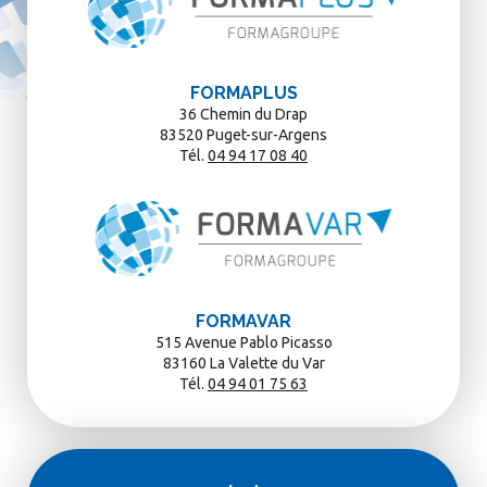
FORMAPLUS
36 Chemin du Drap
83520 Puget-sur-Argens
Tél.
04 94 17 08 40
FORMAVAR
515 Avenue Pablo Picasso
83160 La Valette du Var
Tél.
04 94 01 75 63