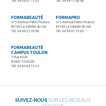
Tél.
04 94 01 75 63
Tél.
04 94 17 08 40
FORMABEAUTÉ
FORMAPRO
515 Avenue Pablo Picasso
515 Avenue Pablo Picasso
83160 La Valette du Var
83160 La Valette du Var
Tél.
04 94 22 59 98
Tél.
04 94 01 75 63
FORMABEAUTÉ
CAMPUS TOULON
7 Rue Picot
83000 TOULON
Tél.
04 94 64 72 33
SUIVEZ-NOUS
SUR LES RÉSEAUX
SOCIAUX