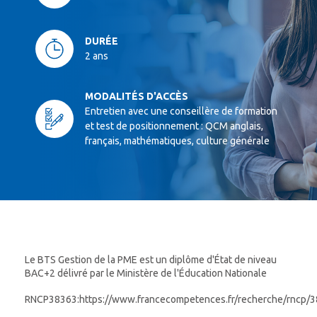
DURÉE
2 ans
MODALITÉS D'ACCÈS
Entretien avec une conseillère de formation
et test de positionnement : QCM anglais,
français, mathématiques, culture générale
Le BTS Gestion de la PME est un diplôme d'État de niveau
BAC+2 délivré par le Ministère de l'Éducation Nationale
RNCP38363:
https://www.francecompetences.fr/recherche/rncp/