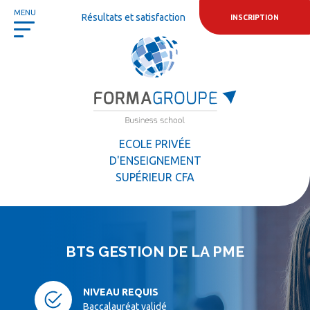
Panneau de gestion des cookies
MENU
Résultats et satisfaction
INSCRIPTION
ECOLE PRIVÉE
D'ENSEIGNEMENT
SUPÉRIEUR CFA
BTS GESTION DE LA PME
NIVEAU REQUIS
Baccalauréat validé